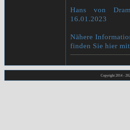
Hans von Drami
16.01.2023
Nähere Informatio
finden Sie hier mi
Copyright 2014 - 20