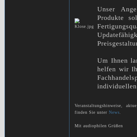
Unser Angeb
Produkte sol
Fertigungs
Updatefähig
Preisgestaltu
Um Ihnen lan
helfen wir 
Fachhandel
individuellen
Veranstaltungshinweise, aktu
finden Sie unter
News
.
Mit audiophilen Grüßen