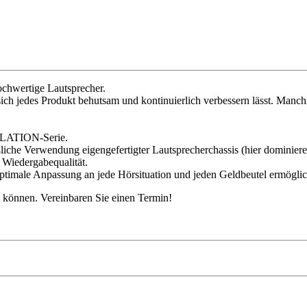
ochwertige Lautsprecher.
h jedes Produkt behutsam und kontinuierlich verbessern lässt. Manch
LLATION-Serie.
ßliche Verwendung eigengefertigter Lautsprecherchassis (hier domini
e Wiedergabequalität.
timale Anpassung an jede Hörsituation und jeden Geldbeutel ermöglic
 können. Vereinbaren Sie einen Termin!