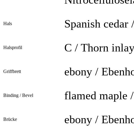
Spanish cedar 
Hals
C / Thorn inla
Halsprofil
ebony / Ebenh
Griffbrett
flamed maple 
Binding / Bevel
ebony / Ebenh
Brücke