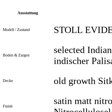
Ausstattung
STOLL EVIDE
Modell / Zustand
selected India
Boden & Zargen
indischer Pali
old growth Sitk
Decke
satin matt nitr
Finish
Nitrocellulose