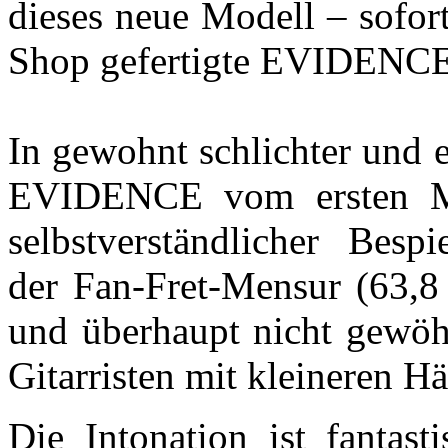
dieses neue Modell – sofor
Shop gefertigte EVIDENCE
In gewohnt schlichter und 
EVIDENCE vom ersten Mo
selbstverständlicher Besp
der Fan-Fret-Mensur (63,8 
und überhaupt nicht gewöh
Gitarristen mit kleineren Hä
Die Intonation ist fantast