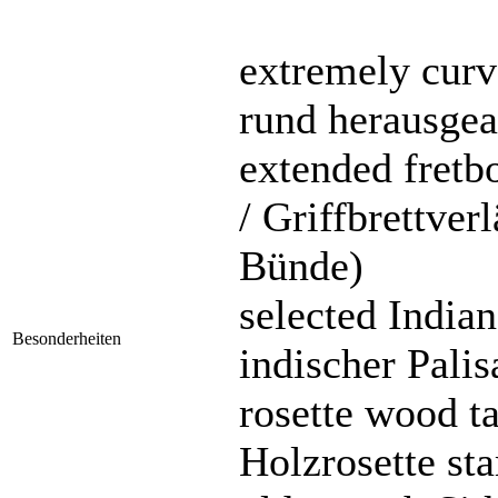
extremely curv
rund herausgea
extended fretbo
/ Griffbrettver
Bünde)
selected India
Besonderheiten
indischer Pali
rosette wood t
Holzrosette s