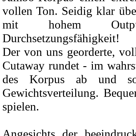
vollen Ton. Seidig klar üb
mit hohem Outpu
Durchsetzungsfähigkeit!
Der von uns georderte, vol
Cutaway rundet - im wahrst
des Korpus ab und sor
Gewichtsverteilung. Bequem
spielen.
Angesichts der beeindruc