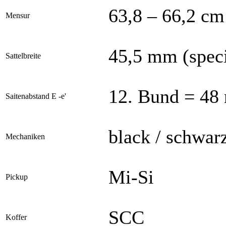
63,8 – 66,2 cm
Mensur
45,5 mm (speci
Sattelbreite
12. Bund = 48
Saitenabstand E -e'
black / schwa
Mechaniken
Mi-Si
Pickup
SCC
Koffer