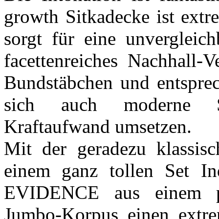
growth Sitkadecke ist extr
sorgt für eine unvergleich
facettenreiches Nachhall-V
Bundstäbchen und entsprech
sich auch moderne Sp
Kraftaufwand umsetzen.
Mit der geradezu klassis
einem ganz tollen Set In
EVIDENCE aus einem per
Jumbo-Korpus einen extrem