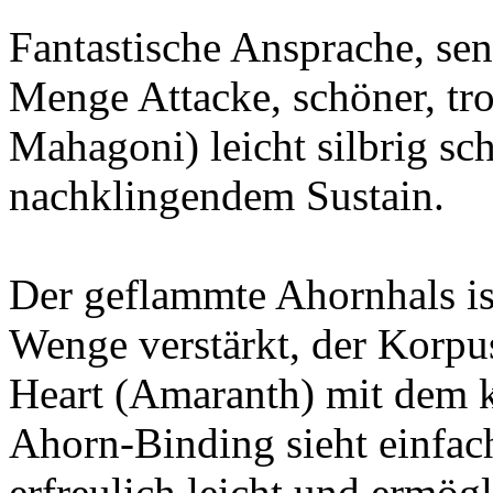
Fantastische Ansprache, sens
Menge Attacke, schöner, tr
Mahagoni) leicht silbrig 
nachklingendem Sustain.
Der geflammte Ahornhals is
Wenge verstärkt, der Korp
Heart (Amaranth) mit dem
Ahorn-Binding sieht einfach 
erfreulich leicht und ermög