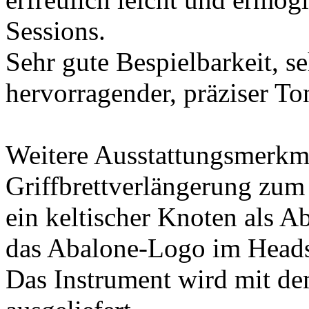
Sessions.
Sehr gute Bespielbarkeit, s
hervorragender, präziser To
Weitere Ausstattungsmerkm
Griffbrettverlängerung zum 
ein keltischer Knoten als A
das Abalone-Logo im Heads
Das Instrument wird mit 