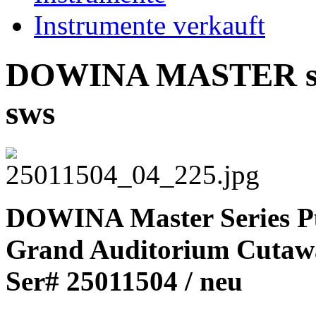
Instrumente verkauft
DOWINA MASTER ser
sws
DOWINA Master Series P
Grand Auditorium Cutaw
Ser# 25011504 / neu