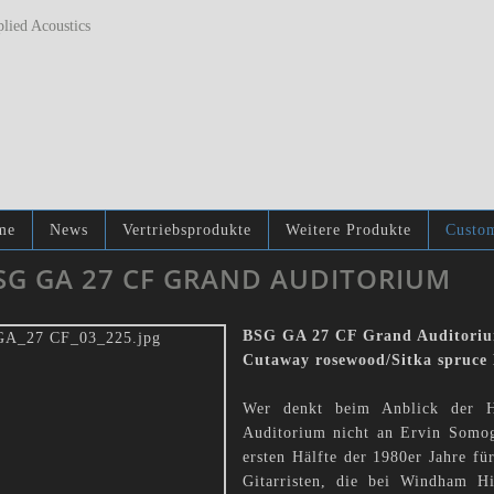
me
News
Vertriebsprodukte
Weitere Produkte
Custom
SG GA 27 CF GRAND AUDITORIUM
BSG GA 27 CF Grand Auditori
Cutaway rosewood/Sitka spruce
Wer denkt beim Anblick der Ho
Auditorium nicht an Ervin Somogy
ersten Hälfte der 1980er Jahre fü
Gitarristen, die bei Windham Hi