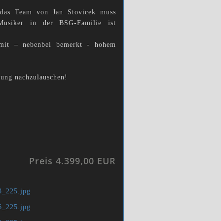
 das Team von Jan Stovicek muss
Musiker in der BSG-Familie ist
 mit – nebenbei bemerkt - hohem
lung nachzulauschen!
Preis 4.399,00 EUR