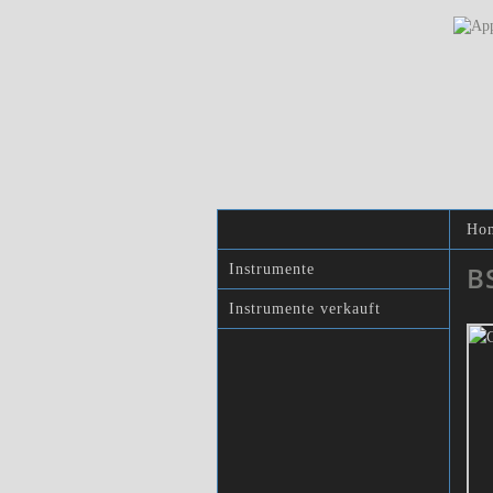
Ho
B
Instrumente
Instrumente verkauft