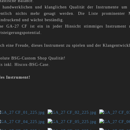
tastische Balance.
 handwerklichen und klanglichen Qualität der Instrumente um
entlich nichts mehr gesagt werden. Die Liste prominenter 
indruckend und wächst beständig.
se GA-27 CF ist ein in jeder Hinsicht stimmiges Instrument
tsteigerungspotential.
ch eine Freude, dieses Instrument zu spielen und der Klangentwick
olute BSG-Custom Shop Qualität!
is inkl. Hiscox-BSG-Case.
les Instrument!